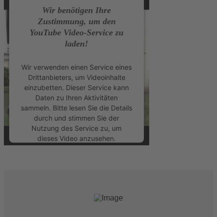
Wir benötigen Ihre
Zustimmung, um den
YouTube Video-Service zu
laden!
Wir verwenden einen Service eines
Drittanbieters, um Videoinhalte
einzubetten. Dieser Service kann
Daten zu Ihren Aktivitäten
sammeln. Bitte lesen Sie die Details
durch und stimmen Sie der
Nutzung des Service zu, um
dieses Video anzusehen.
Mehr Informationen
Akzeptieren
powered by
Usercentrics Consent
Management Platform
&
eRecht24