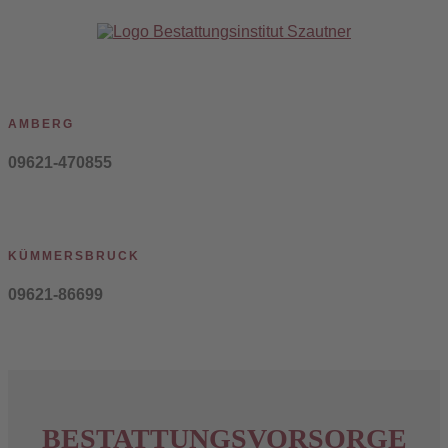
AMBERG
09621-470855
KÜMMERSBRUCK
09621-86699
BESTATTUNGS­VORSORGE