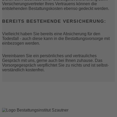
Versicherungsvertreter Ihres Vertrauens können die
entstehenden Bestattungs­kosten ebenso gedeckt werden.
BEREITS BESTEHENDE VERSICHERUNG:
Vielleicht haben Sie bereits eine Ab­sicherung für den
Todesfall - auch diese kann in die Bestattungs­vorsorge mit
einbezogen werden.
Vereinbaren Sie ein persönliches und ver­trauliches
Gespräch mit uns, gerne auch bei Ihnen zuhause. Das
Vorsorge­gespräch ver­pflichtet Sie zu nichts und ist selbst­
verständlich kostenfrei.