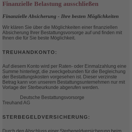
Finanzielle Belastung ausschließen
Finanzielle Absicherung - Ihre besten Möglichkeiten
Wir klären Sie über die Möglichkeiten einer finanziellen
Absicherung Ihrer Bestattungs­vorsorge auf und finden mit
Ihnen die für Sie beste Möglichkeit.
TREUHANDKONTO:
Auf diesem Konto wird per Raten- oder Einmal­zahlung eine
Summe hinterlegt, die zweck­gebunden für die Be­gleichung
der Bestattungs­kosten vorgesehen ist. Dieser verzinste
Betrag kann von unserem Bestattungs­unter­nehmen nur mit
Vor­lage der Sterbeur­kunde abgerufen werden.
Deutsche Bestattungsvorsorge
Treuhand AG
STERBEGELDVERSICHERUNG:
Durch den Ab­schluss einer Sterbegeld­versicherung beim